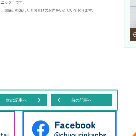
クニック」です。
り、頭痛が軽減したとお喜びのお声をいただいております。
次の記事へ
前の記事へ