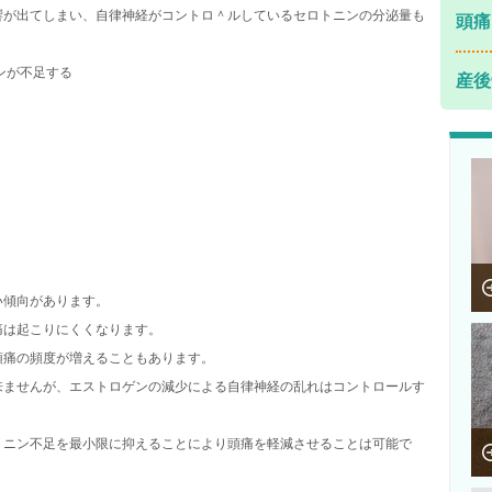
響が出てしまい、自律神経がコントロ＾ルしているセロトニンの分泌量も
頭痛
ンが不足する
産後
い傾向があります。
痛は起こりにくくなります。
頭痛の頻度が増えることもあります。
来ませんが、エストロゲンの減少による自律神経の乱れはコントロールす
トニン不足を最小限に抑えることにより頭痛を軽減させることは可能で