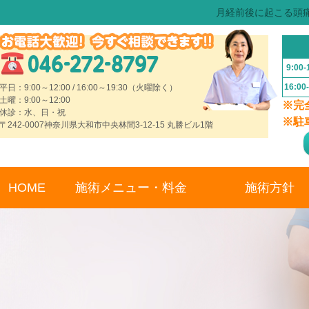
月経前後に起こる頭
9:00-
16:00
平日：9:00～12:00 / 16:00～19:30（火曜除く）
土曜：9:00～12:00
※完
休診：水、日・祝
※駐
〒242-0007神奈川県大和市中央林間3-12-15 丸勝ビル1階
HOME
施術メニュー・料金
施術方針