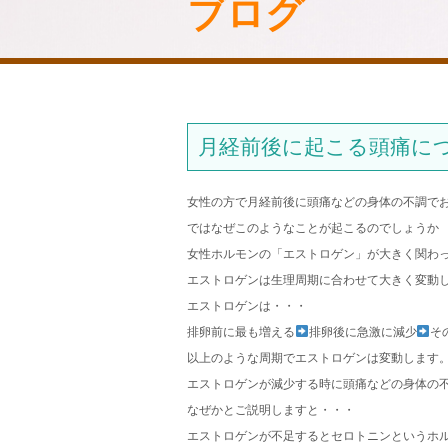
ブログ
月経前後に起こる頭痛に
女性の方で月経前後に頭痛などの身体の不調で
ではなぜこのようなことが起こるのでしょうか
女性ホルモンの「エストロゲン」が大きく関わ
エストロゲンは生理周期に合わせて大きく変動
エストロゲンは・・・
排卵前に最も増える
排卵後に急激に減少
そ
以上のような周期でエストロゲンは変動します
エストロゲンが減少する時に頭痛などの身体の
なぜかとご説明しますと・・・
エストロゲンが不足するとセロトニンというホ