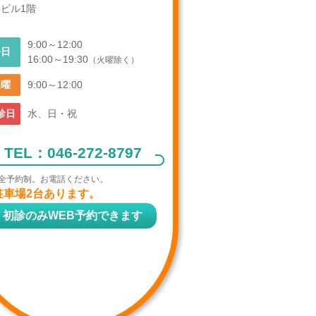
ビル1階
9:00～12:00
平日
16:00～19:30
（火曜除く）
土曜
9:00～12:00
診日
水、日・祝
TEL：
046-272-8797
全予約制。お電話ください。
駐車場2台あります。
初診のみWEB予約できます