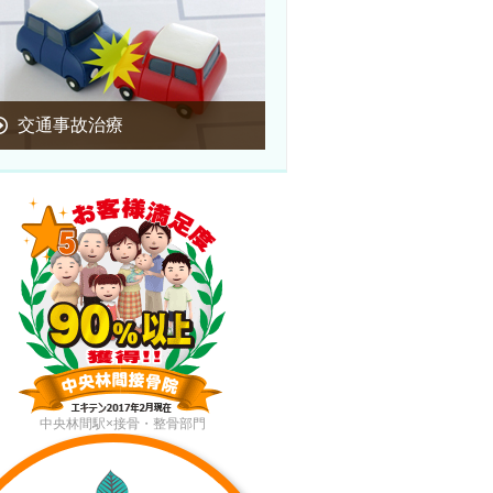
交通事故治療
中央林間駅×接骨・整骨部門