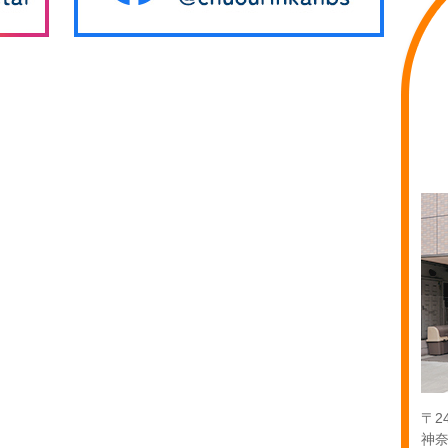
〒24
神奈