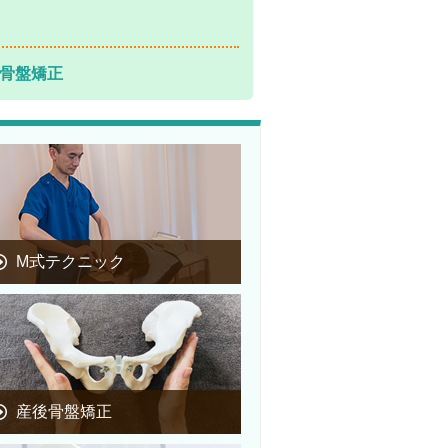
骨盤矯正
M式テクニック
産後骨盤矯正