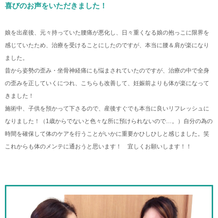
喜びのお声をいただきました！
娘を出産後、元々持っていた腰痛が悪化し、日々重くなる娘の抱っこに限界を
感じていたため、治療を受けることにしたのですが、本当に腰＆肩が楽になり
ました。
昔から姿勢の歪み・坐骨神経痛にも悩まされていたのですが、治療の中で全身
の歪みを正していくにつれ、こちらも改善して、妊娠前よりも体が楽になって
きました！
施術中、子供を預かって下さるので、産後すぐでも本当に良いリフレッシュに
なりました！（1歳からでないと色々な所に預けられないので…。）自分の為の
時間を確保して体のケアを行うことがいかに重要かひしひしと感じました。笑
これからも体のメンテに通おうと思います！ 宜しくお願いします！！