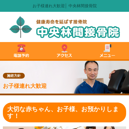
お子様連れ大歓迎│ 中央林間接骨院
施術方針
お子様連れ大歓迎
大切な赤ちゃん、お子様、お預かりしま
す！