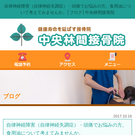
自律神経障害（自律神経失調症）・頭痛でお悩みの方。食用油につ
いて考えてみませんか。│ブログ│中央林間接骨院
ブログ
2017.10.16
自律神経障害（自律神経失調症）・頭痛でお悩みの方。
食用油について考えてみませんか。