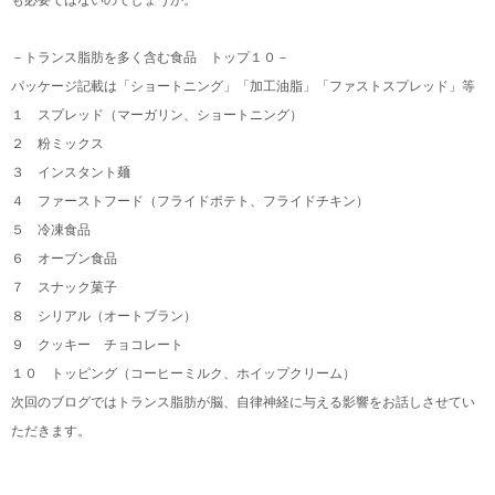
も必要ではないのでしょうか。
－トランス脂肪を多く含む食品 トップ１０－
パッケージ記載は「ショートニング」「加工油脂」「ファストスプレッド」等
１ スプレッド（マーガリン、ショートニング）
２ 粉ミックス
３ インスタント麺
４ ファーストフード（フライドポテト、フライドチキン）
５ 冷凍食品
６ オーブン食品
７ スナック菓子
８ シリアル（オートブラン）
９ クッキー チョコレート
１０ トッピング（コーヒーミルク、ホイップクリーム）
次回のブログではトランス脂肪が脳、自律神経に与える影響をお話しさせてい
ただきます。