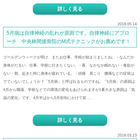
詳しく見る
2018.05.14
5月病は自律神経の乱れが原因です。自律神経にアプロ
ーチ 中央林間接骨院のM式テクニックがお薦めです！
ゴールデンウィークが明け、またお仕事、学校が始まりましたね。・なんだか
身体がだるい、仕事、学校に行きたくない。・夜、なかなか眠れない・食欲が
ない・朝、起きた時に身体が疲れている。・頭痛 肩こり 腰痛などの症状は
でていないでしょうか？「5月病」と呼ばれるものですね。「5月病」の原因は
4月から職場、学校などでの環境の変化もあげられますが1番大きな原因は「気
温の変化」です。4月半ばから5月初旬にかけて前 ....
詳しく見る
2018.03.23