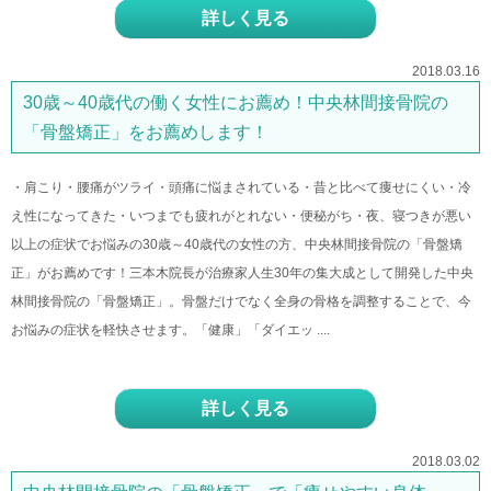
詳しく見る
2018.03.16
30歳～40歳代の働く女性にお薦め！中央林間接骨院の
「骨盤矯正」をお薦めします！
・肩こり・腰痛がツライ・頭痛に悩まされている・昔と比べて痩せにくい・冷
え性になってきた・いつまでも疲れがとれない・便秘がち・夜、寝つきが悪い
以上の症状でお悩みの30歳～40歳代の女性の方、中央林間接骨院の「骨盤矯
正」がお薦めです！三本木院長が治療家人生30年の集大成として開発した中央
林間接骨院の「骨盤矯正」。骨盤だけでなく全身の骨格を調整することで、今
お悩みの症状を軽快させます。「健康」「ダイエッ ....
詳しく見る
2018.03.02