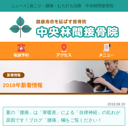
ニュース│肩こり・腰痛・むち打ち治療 中央林間接骨院
新着情報
2018年新着情報
2018.08.10
夏の「腰痛」は「寒暖差」による「自律神経」の乱れが
原因です！ブログ「腰痛」欄をご覧ください！