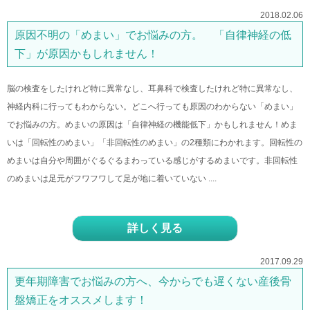
2018.02.06
原因不明の「めまい」でお悩みの方。 「自律神経の低
下」が原因かもしれません！
脳の検査をしたけれど特に異常なし、耳鼻科で検査したけれど特に異常なし、
神経内科に行ってもわからない。どこへ行っても原因のわからない「めまい」
でお悩みの方。めまいの原因は「自律神経の機能低下」かもしれません！めま
いは「回転性のめまい」「非回転性のめまい」の2種類にわかれます。回転性の
めまいは自分や周囲がぐるぐるまわっている感じがするめまいです。非回転性
のめまいは足元がフワフワして足が地に着いていない ....
詳しく見る
2017.09.29
更年期障害でお悩みの方へ、今からでも遅くない産後骨
盤矯正をオススメします！