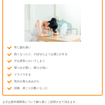
常に疲れ易い
熱くなったり、のぼせたような感じがする
汗を異常にかいてしまう
寝つきが悪い、眠りが浅い
イライラする
気分が落ち込みがち
頭痛、肩こりが酷くなった
まずは更年期障害について解り易くご説明させて頂きます。