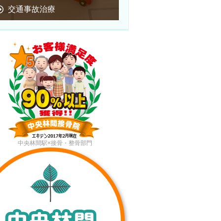
交通事故治療
中央林間駅×接骨・整骨部門