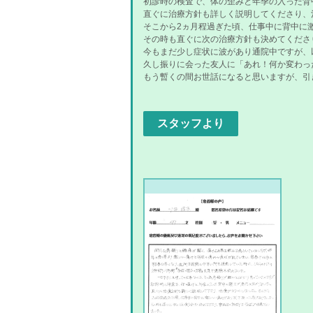
初診時の検査で、体の歪みと年季の入った背
直ぐに治療方針も詳しく説明してくださり、
そこから2ヵ月程過ぎた頃、仕事中に背中に
その時も直ぐに次の治療方針も決めてくださ
今もまだ少し症状に波があり通院中ですが、
久し振りに会った友人に「あれ！何か変わっ
もう暫くの間お世話になると思いますが、引き
スタッフより