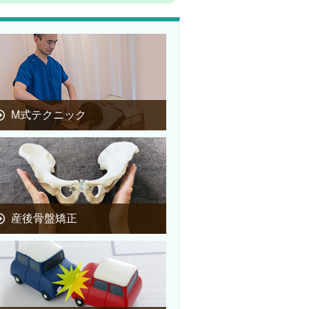
M式テクニック
産後骨盤矯正